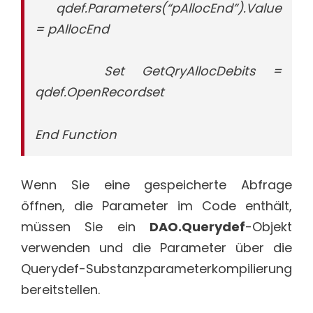
qdef.Parameters(“pAllocEnd”).Value
= pAllocEnd
Set GetQryAllocDebits =
qdef.OpenRecordset
End Function
Wenn Sie eine gespeicherte Abfrage
öffnen, die Parameter im Code enthält,
müssen Sie ein
DAO.Querydef
-Objekt
verwenden und die Parameter über die
Querydef-Substanzparameterkompilierung
bereitstellen.