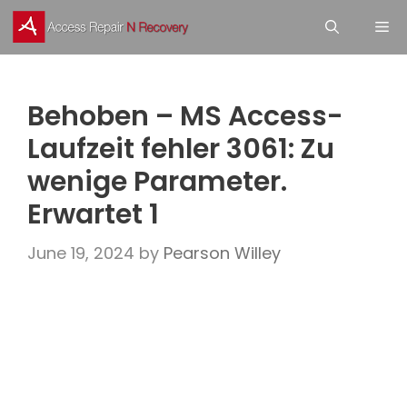
Skip
M
to
content
Behoben – MS Access-
Laufzeit fehler 3061: Zu
wenige Parameter.
Erwartet 1
June 19, 2024
by
Pearson Willey