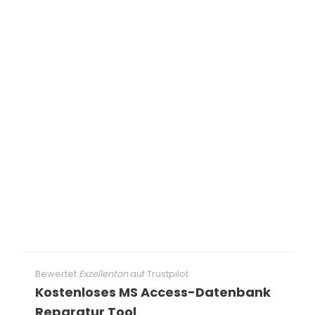
Bewertet
Exzellenton
auf
Trustpilot
Kostenloses MS Access-Datenbank
Reparatur Tool