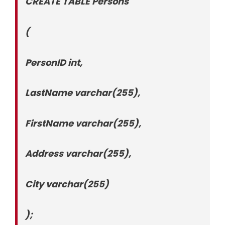
CREATE TABLE Persons
(
PersonID int,
LastName varchar(255),
FirstName varchar(255),
Address varchar(255),
City varchar(255)
);