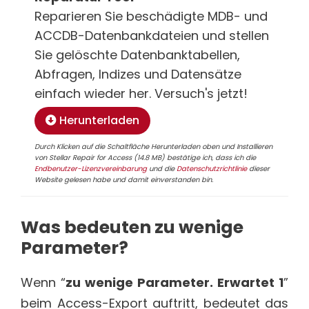
Reparieren Sie beschädigte MDB- und
ACCDB-Datenbankdateien und stellen
Sie gelöschte Datenbanktabellen,
Abfragen, Indizes und Datensätze
einfach wieder her. Versuch's jetzt!
Herunterladen
Durch Klicken auf die Schaltfläche Herunterladen oben und Installieren
von Stellar Repair for Access (14.8 MB) bestätige ich, dass ich die
Endbenutzer-Lizenzvereinbarung
und die
Datenschutzrichtlinie
dieser
Website gelesen habe und damit einverstanden bin.
Was bedeuten zu wenige
Parameter?
Wenn “
zu wenige Parameter. Erwartet 1
”
beim Access-Export auftritt, bedeutet das