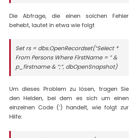
Die Abfrage, die einen solchen Fehler
behebt, lautet in etwa wie folgt
Set rs = dbs.OpenRecordset(“Select *
From Persons Where FirstName = ” &
p_firstname & “;”, dbOpenSnapshot)
Um dieses Problem zu lösen, tragen Sie
den Helden, bei dem es sich um einen
einzelnen Code (‘) handelt, wie folgt zur
Hilfe: