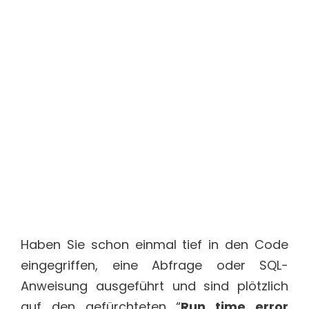
Haben Sie schon einmal tief in den Code
eingegriffen, eine Abfrage oder SQL-
Anweisung ausgeführt und sind plötzlich
auf den gefürchteten “
Run time error