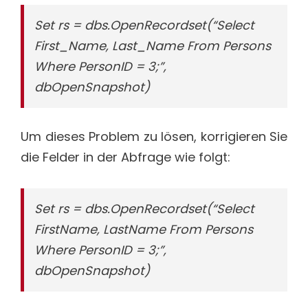
Set rs = dbs.OpenRecordset(“Select
First_Name, Last_Name From Persons
Where PersonID = 3;”,
dbOpenSnapshot)
Um dieses Problem zu lösen, korrigieren Sie
die Felder in der Abfrage wie folgt:
Set rs = dbs.OpenRecordset(“Select
FirstName, LastName From Persons
Where PersonID = 3;”,
dbOpenSnapshot)