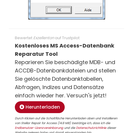
Bewertet
Exzellenton
auf
Trustpilot
Kostenloses MS Access-Datenbank
Reparatur Tool
Reparieren Sie beschädigte MDB- und
ACCDB-Datenbankdateien und stellen
Sie gelöschte Datenbanktabellen,
Abfragen, Indizes und Datensätze
einfach wieder her. Versuch's jetzt!
Herunterladen
Durch Klicken auf die Schaltfläche Herunterladen oben und Installieren
von Stellar Repair for Access (14.8 MB) bestätige ich, dass ich die
Endbenutzer-Lizenzvereinbarung
und die
Datenschutzrichtlinie
dieser
Website gelesen habe und damit einverstanden bin.