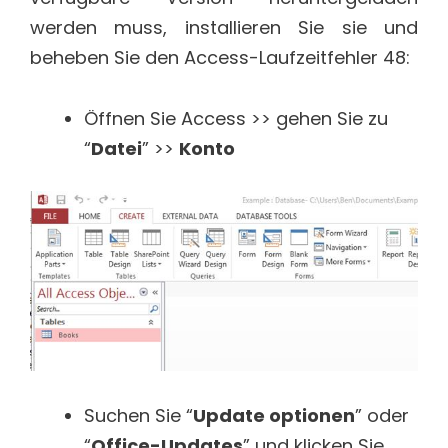
werden muss, installieren Sie sie und
beheben Sie den Access-Laufzeitfehler 48:
Öffnen Sie Access >> gehen Sie zu
“
Datei
” >>
Konto
Suchen Sie “
Update optionen
” oder
“
Office-Updates
” und klicken Sie