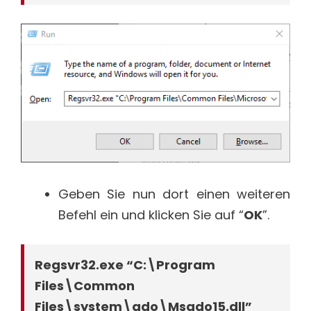
Geben Sie nun dort einen weiteren
Befehl ein und klicken Sie auf “
OK
”.
Regsvr32.exe “C:\Program
Files\Common
Files\system\ado\Msado15.dll”