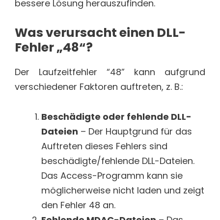
bessere Lösung herauszufinden.
Was verursacht einen DLL-
Fehler „48“?
Der Laufzeitfehler “48” kann aufgrund
verschiedener Faktoren auftreten, z. B.:
Beschädigte oder fehlende DLL-
Dateien
– Der Hauptgrund für das
Auftreten dieses Fehlers sind
beschädigte/fehlende DLL-Dateien.
Das Access-Programm kann sie
möglicherweise nicht laden und zeigt
den Fehler 48 an.
Fehlende MDAC-Dateien
– Das