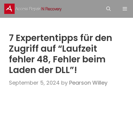
Skip
M
to
content
7 Expertentipps für den
Zugriff auf “Laufzeit
fehler 48, Fehler beim
Laden der DLL”!
September 5, 2024
by
Pearson Willey