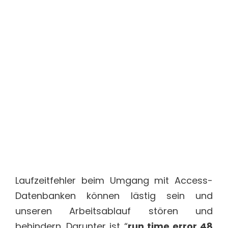
Laufzeitfehler beim Umgang mit Access-
Datenbanken können lästig sein und
unseren Arbeitsablauf stören und
behindern. Darunter ist “
run time error 48