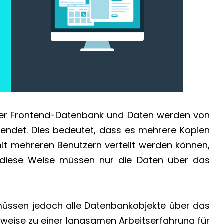
 der Frontend-Datenbank und Daten werden von
ndet. Dies bedeutet, dass es mehrere Kopien
mit mehreren Benutzern verteilt werden können,
 diese Weise müssen nur die Daten über das
 müssen jedoch alle Datenbankobjekte über das
eise zu einer langsamen Arbeitserfahrung für