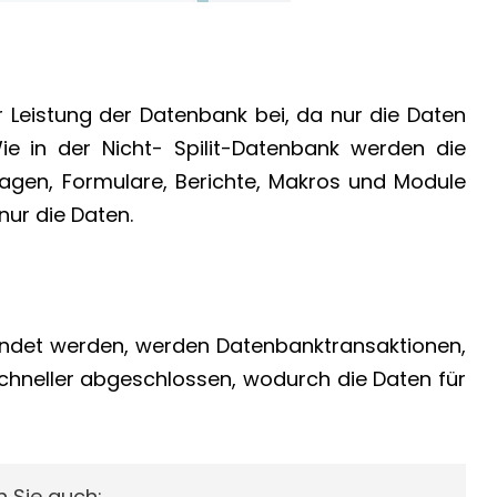
r Leistung der Datenbank bei, da nur die Daten
e in der Nicht- Spilit-Datenbank werden die
ragen, Formulare, Berichte, Makros und Module
nur die Daten.
endet werden, werden Datenbanktransaktionen,
schneller abgeschlossen, wodurch die Daten für
n Sie auch: