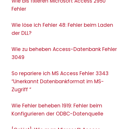
Wie bis fixieren Microsoft Access 2950
Fehler
Wie löse ich Fehler 48: Fehler beim Laden
der DLL?
Wie zu beheben Access-Datenbank Fehler
3049
So repariere ich MS Access Fehler 3343
“Unerkannt Datenbankformat im MS-
Zugriff “
Wie Fehler beheben 1919: Fehler beim
Konfigurieren der ODBC-Datenquelle