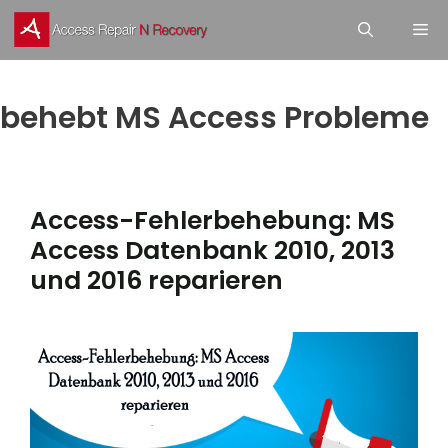
Skip
M
to
content
behebt MS Access Probleme
Access-Fehlerbehebung: MS
Access Datenbank 2010, 2013
und 2016 reparieren