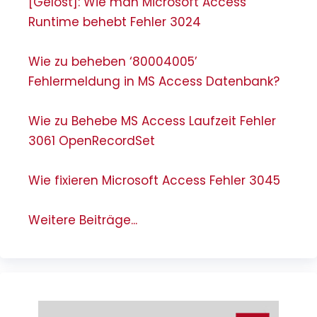
[Gelöst]: Wie man Microsoft Access
Runtime behebt Fehler 3024
Wie zu beheben ‘80004005’
Fehlermeldung in MS Access Datenbank?
Wie zu Behebe MS Access Laufzeit Fehler
3061 OpenRecordSet
Wie fixieren Microsoft Access Fehler 3045
Weitere Beiträge...