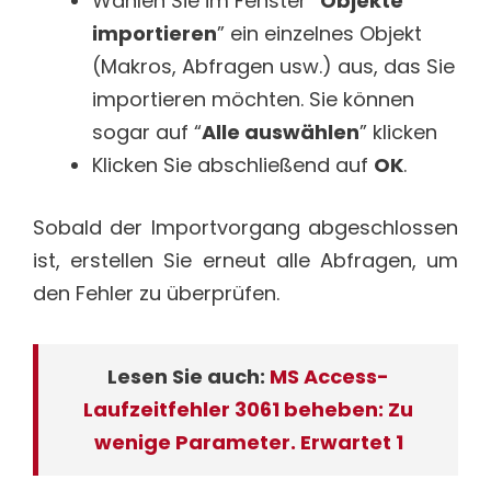
Wählen Sie im Fenster “
Objekte
importieren
” ein einzelnes Objekt
(Makros, Abfragen usw.) aus, das Sie
importieren möchten. Sie können
sogar auf “
Alle auswählen
” klicken
Klicken Sie abschließend auf
OK
.
Sobald der Importvorgang abgeschlossen
ist, erstellen Sie erneut alle Abfragen, um
den Fehler zu überprüfen.
Lesen Sie auch:
MS Access-
Laufzeitfehler 3061 beheben: Zu
wenige Parameter. Erwartet 1