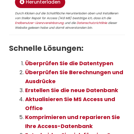
Herunterladen
Durch Klicken auf die Schaltfläche Herunterladen oben und Installieren
von Stellar Repair for Access (14.8 MB) bestätige ich, dass ich die
Endbenutzer-Lizenzvereinbarung
und die
Datenschutzrichtlinie
dieser
Website gelesen habe und damit einverstanden bin.
Schnelle Lösungen:
Überprüfen Sie die Datentypen
Überprüfen Sie Berechnungen und
Ausdrücke
Erstellen Sie die neue Datenbank
Aktualisieren Sie MS Access und
Office
Komprimieren und reparieren Sie
Ihre Access-Datenbank