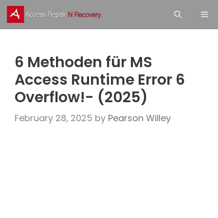
Skip
M
to
content
6 Methoden für MS
Access Runtime Error 6
Overflow!- (2025)
February 28, 2025
by
Pearson Willey