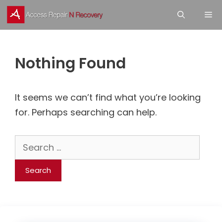
Skip
M
to
content
Nothing Found
It seems we can’t find what you’re looking
for. Perhaps searching can help.
Search
for: