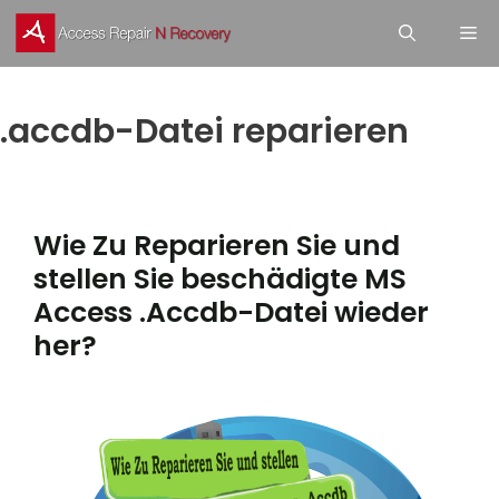
Skip
M
to
content
.accdb-Datei reparieren
Wie Zu Reparieren Sie und
stellen Sie beschädigte MS
Access .Accdb-Datei wieder
her?