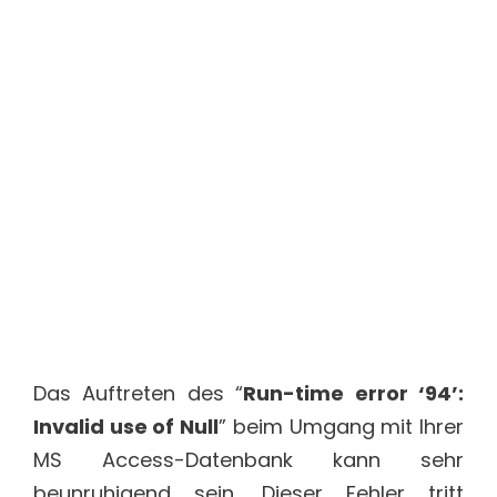
Das Auftreten des “
Run-time error ‘94’:
Invalid use of Null
” beim Umgang mit Ihrer
MS Access-Datenbank kann sehr
beunruhigend sein. Dieser Fehler tritt