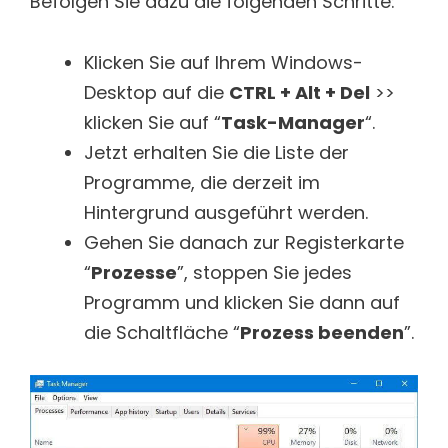
Befolgen Sie dazu die folgenden Schritte:
Klicken Sie auf Ihrem Windows-
Desktop auf die
CTRL + Alt + Del
>>
klicken Sie auf “
Task-Manager
“.
Jetzt erhalten Sie die Liste der
Programme, die derzeit im
Hintergrund ausgeführt werden.
Gehen Sie danach zur Registerkarte
“
Prozesse
”, stoppen Sie jedes
Programm und klicken Sie dann auf
die Schaltfläche “
Prozess beenden
”.