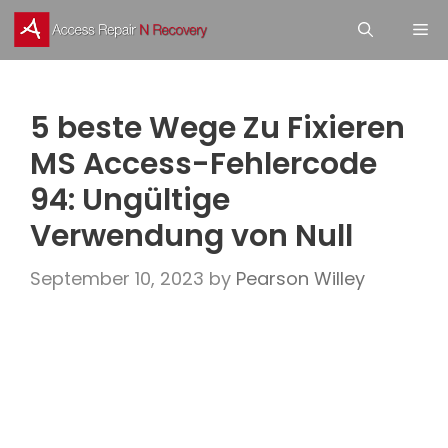
Skip
M
to
content
5 beste Wege Zu Fixieren
MS Access-Fehlercode
94: Ungültige
Verwendung von Null
September 10, 2023
by
Pearson Willey