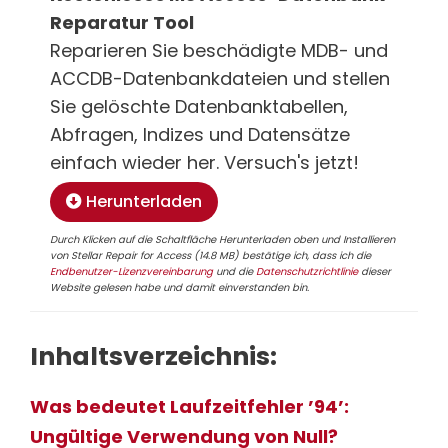
Reparatur Tool
Reparieren Sie beschädigte MDB- und
ACCDB-Datenbankdateien und stellen
Sie gelöschte Datenbanktabellen,
Abfragen, Indizes und Datensätze
einfach wieder her. Versuch's jetzt!
Herunterladen
Durch Klicken auf die Schaltfläche Herunterladen oben und Installieren
von Stellar Repair for Access (14.8 MB) bestätige ich, dass ich die
Endbenutzer-Lizenzvereinbarung
und die
Datenschutzrichtlinie
dieser
Website gelesen habe und damit einverstanden bin.
Inhaltsverzeichnis:
Was bedeutet Laufzeitfehler ’94’:
Ungültige Verwendung von Null?