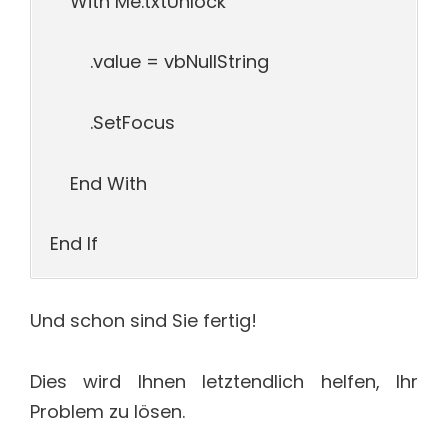
With Me.txtUnlock
.value = vbNullString
.SetFocus
End With
End If
Und schon sind Sie fertig!
Dies wird Ihnen letztendlich helfen, Ihr
Problem zu lösen.